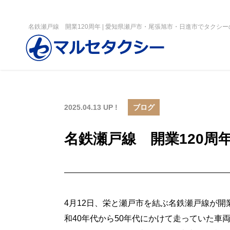
名鉄瀬戸線 開業120周年 | 愛知県瀬戸市・尾張旭市・日進市でタクシ
2025.04.13 UP !
ブログ
名鉄瀬戸線 開業120周
4月12日、栄と瀬戸市を結ぶ名鉄瀬戸線が開
和40年代から50年代にかけて走っていた