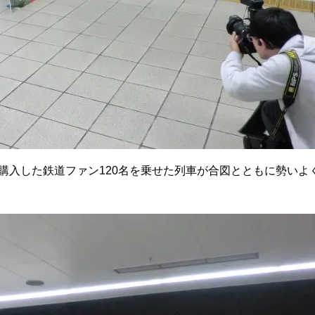
購入した鉄道ファン120名を乗せた列車が合図とともに勢いよ