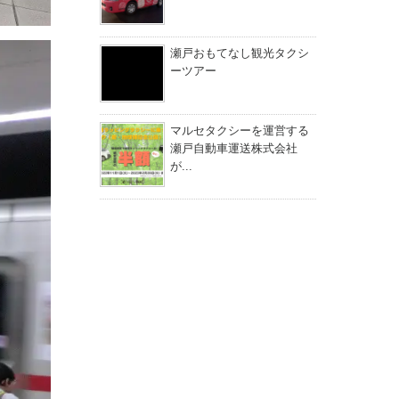
瀬戸おもてなし観光タクシ
ーツアー
マルセタクシーを運営する
瀬戸自動車運送株式会社
が...