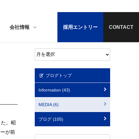
会社情報
採用エントリー
CONTACT
ブログトップ
Information (43)
MEDIA (6)
ブログ (105)
した。昭
カーが前