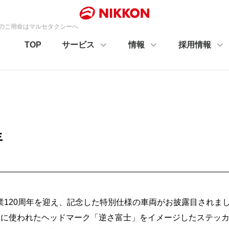
ーのご用命はマルセタクシーへ
TOP
サービス
情報
採用情報
年
業120周年を迎え、記念した特別仕様の車両がお披露目されま
車両に使われたヘッドマーク「逆さ富士」をイメージしたステッ