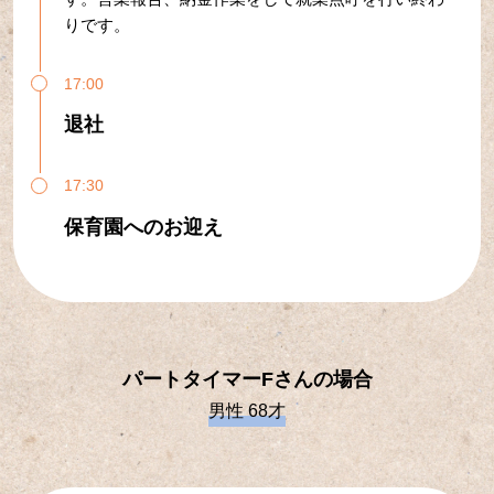
りです。
17:00
退社
17:30
保育園へのお迎え
パートタイマーFさんの場合
男性 68才