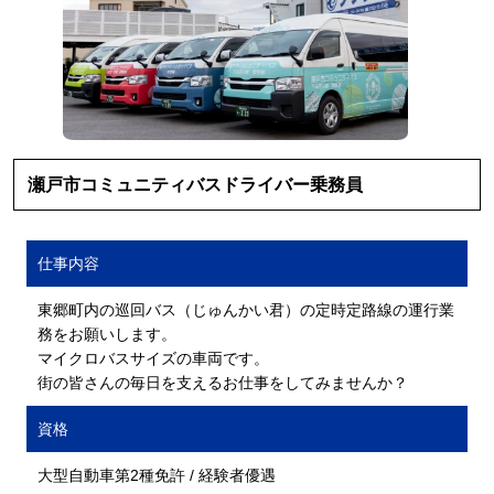
瀬戸市コミュニティバスドライバー乗務員
仕事内容
東郷町内の巡回バス（じゅんかい君）の定時定路線の運行業
務をお願いします。
マイクロバスサイズの車両です。
街の皆さんの毎日を支えるお仕事をしてみませんか？
資格
大型自動車第2種免許 / 経験者優遇