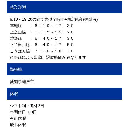
就業形態
6:10～19:20の間で実働８時間+固定残業(休憩有)
本地線 ：６：１０～１７：３０
上之山線 ：６：１５～１９：２０
曽野線 ：６：４０～１７：３０
下半田川線：６：４０～１７：５０
こうはん線：７：００～１８：３０
※路線により出勤、退勤時間が異なります
勤務地
愛知県瀬戸市
休暇
シフト制・週休2日
年間休日109日
有給休暇
慶弔休暇