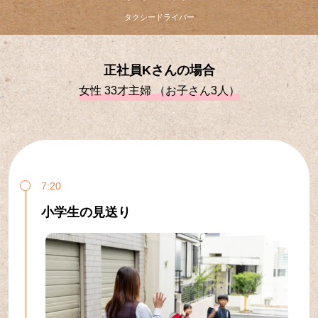
タクシードライバー
正社員Kさんの場合
女性 33才主婦 （お子さん3人）
7:20
小学生の見送り