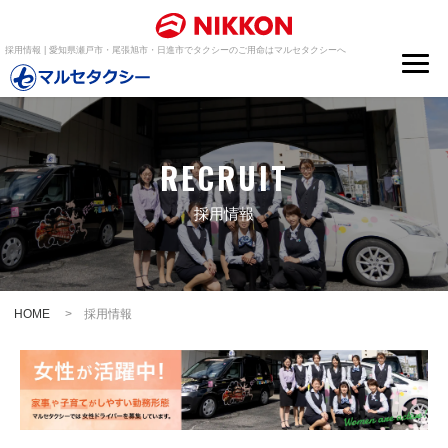
採用情報 | 愛知県瀬戸市・尾張旭市・日進市でタクシーのご用命はマルセタクシーへ
RECRUIT
採用情報
HOME
> 採用情報