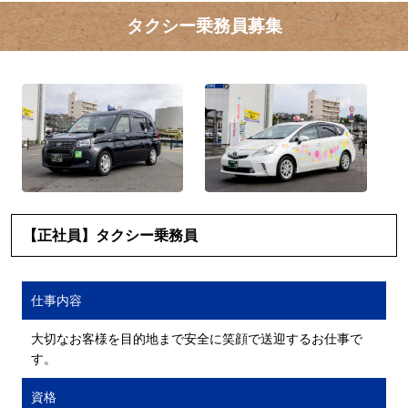
タクシー乗務員募集
【正社員】タクシー乗務員
仕事内容
大切なお客様を目的地まで安全に笑顔で送迎するお仕事で
す。
資格