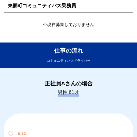
東郷町コミュニティバス乗務員
※現在募集しておりません
仕事の流れ
コミュニティバスドライバー
正社員Aさんの場合
男性 61才
6:10