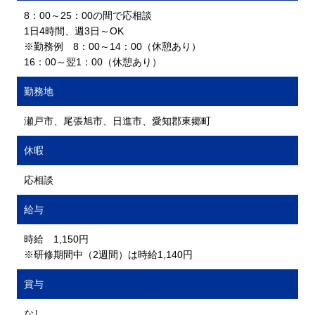
8：00～25：00の間で応相談
1日4時間、週3日～OK
※勤務例 8：00～14：00（休憩あり）
16：00～翌1：00（休憩あり）
勤務地
瀬戸市、尾張旭市、日進市、愛知郡東郷町
休暇
応相談
給与
時給 1,150円
※研修期間中（2週間）は時給1,140円
賞与
なし