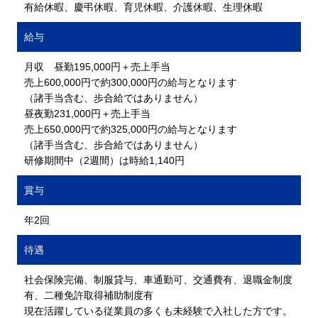
有給休暇、慶弔休暇、育児休暇、介護休暇、生理休暇
給与
月収 昼勤195,000円＋売上手当
売上600,000円で約300,000円の給与となります
（諸手当含む、歩合給ではありません）
昼夜勤231,000円＋売上手当
売上650,000円で約325,000円の給与となります
（諸手当含む、歩合給ではありません）
研修期間中（2週間）は時給1,140円
賞与
年2回
待遇
社会保険完備、制服貸与、車通勤可、交通費有、退職金制度
有、二種免許取得補助制度有
現在活躍している従業員の多くも未経験で入社した方です。