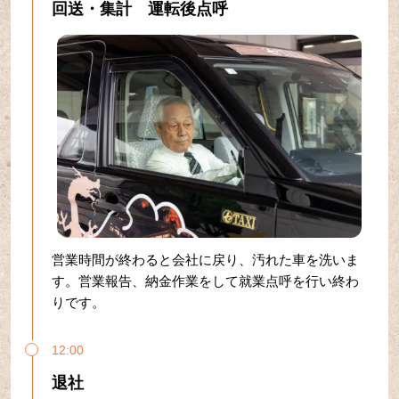
回送・集計 運転後点呼
営業時間が終わると会社に戻り、汚れた車を洗いま
す。営業報告、納金作業をして就業点呼を行い終わ
りです。
12:00
退社