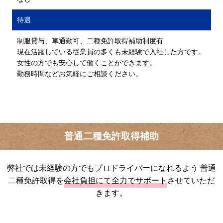
待遇
制服貸与、車通勤可、二種免許取得補助制度有
現在活躍している従業員の多くも未経験で入社した方です。
女性の方でも安心して働くことができます。
勤務時間などお気軽にご相談ください。
普通二種免許取得補助
弊社では未経験の方でもプロドライバーになれるよう
普通
二種免許取得を
会社負担にて全力でサポート
させていただ
きます。