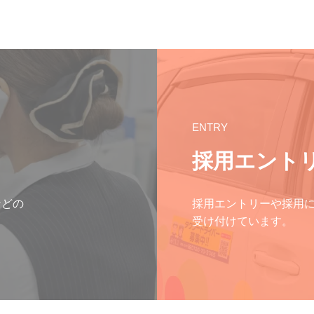
ENTRY
採用エント
などの
採用エントリーや採用
受け付けています。