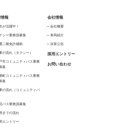
用情報
会社情報
性が活躍中！
会社概要
クシー乗務員募集
車両紹介
通二種免許補助
決算公告
事の流れ（タクシー）
採用エントリー
戸市コミュニティバス乗務
お問い合わせ
募集
郷町コミュニティバス乗務
募集
事の流れ（コミュニティバ
）
切バス乗務員募集
用までの流れ
用エントリー