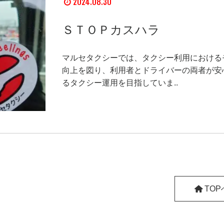
2024.08.30
ＳＴＯＰカスハラ
マルセタクシーでは、タクシー利用における
向上を図り、利用者とドライバーの両者が安
るタクシー運用を目指していま..
TOP