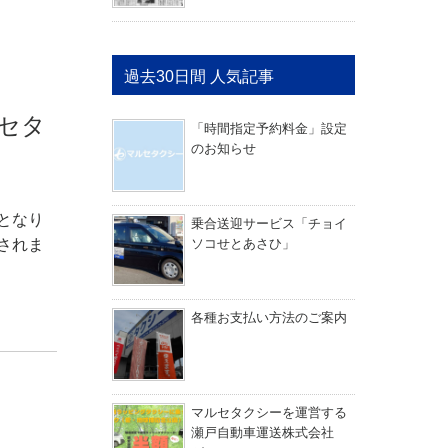
過去30日間 人気記事
セタ
「時間指定予約料金」設定
のお知らせ
となり
乗合送迎サービス「チョイ
ソコせとあさひ」
されま
各種お支払い方法のご案内
マルセタクシーを運営する
瀬戸自動車運送株式会社