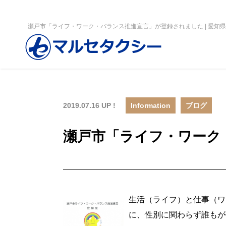
瀬戸市「ライフ・ワーク・バランス推進宣言」が登録されました | 愛
2019.07.16 UP !
Information
ブログ
瀬戸市「ライフ・ワーク
生活（ライフ）と仕事（ワ
に、性別に関わらず誰もが