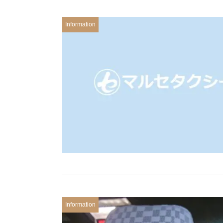
Information
Information