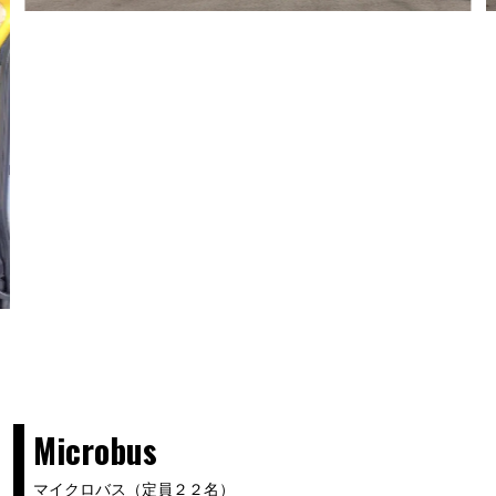
Microbus
マイクロバス（定員２２名）