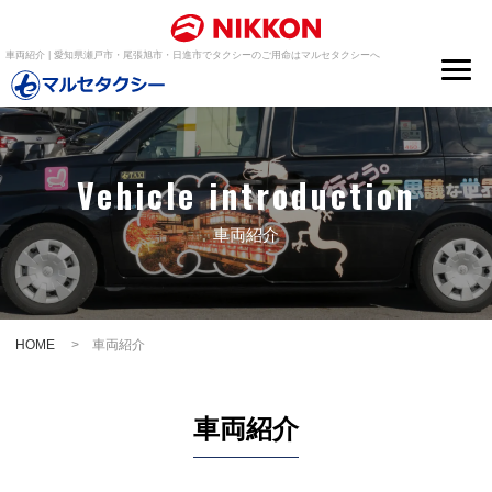
車両紹介 | 愛知県瀬戸市・尾張旭市・日進市でタクシーのご用命はマルセタクシーへ
Vehicle introduction
車両紹介
HOME
> 車両紹介
車両紹介