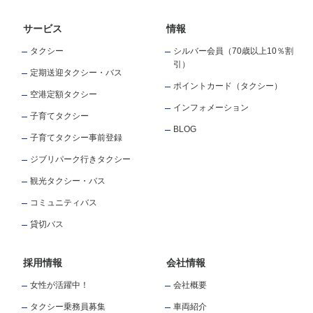
サービス
情報
タクシー
シルバー会員（70歳以上10％割
引）
定期送迎タクシー・バス
ポイントカード（タクシー）
空港定額タクシー
インフォメーション
子育てタクシー
BLOG
子育てタクシー事前登録
ジブリパーク行きタクシー
観光タクシー・バス
コミュニティバス
貸切バス
採用情報
会社情報
女性が活躍中！
会社概要
タクシー乗務員募集
車両紹介