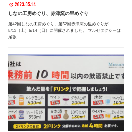
2023.05.14
しなの工房めぐり、赤津窯の里めぐり
第42回しなの工房めぐり、第52回赤津窯の里めぐりが
5/13（土）5/14（日）に開催されました。 マルセタクシーは
尾張..