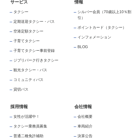
サービス
情報
タクシー
シルバー会員（70歳以上10％割
引）
定期送迎タクシー・バス
ポイントカード（タクシー）
空港定額タクシー
インフォメーション
子育てタクシー
BLOG
子育てタクシー事前登録
ジブリパーク行きタクシー
観光タクシー・バス
コミュニティバス
貸切バス
採用情報
会社情報
女性が活躍中！
会社概要
タクシー乗務員募集
車両紹介
普通二種免許補助
決算公告