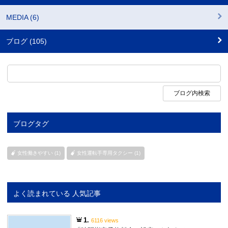
MEDIA (6)
ブログ (105)
ブログタグ
女性働きやすい (1)
女性運転手専用タクシー (1)
よく読まれている 人気記事
1.
6116 views