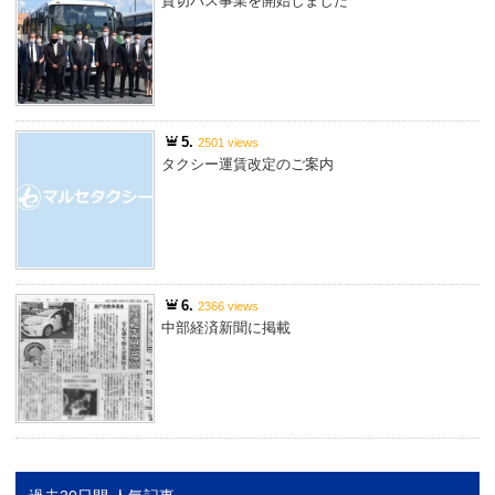
貸切バス事業を開始しました
5.
2501 views
タクシー運賃改定のご案内
6.
2366 views
中部経済新聞に掲載