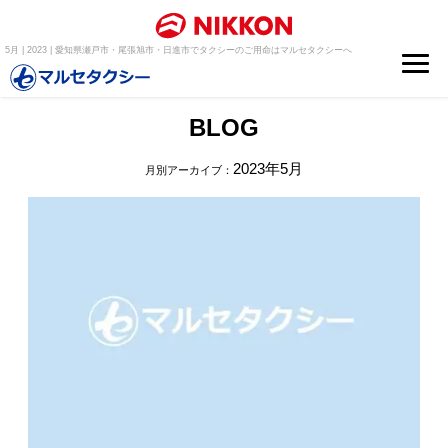
5月 | 2023 | 愛知県瀬戸市・尾張旭市・日進市でタクシーのご用命はマルセタクシーへ
BLOG
2023年5月
月別アーカイブ：