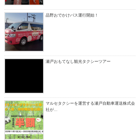
品野おでかけバス運行開始！
瀬戸おもてなし観光タクシーツアー
マルセタクシーを運営する瀬戸自動車運送株式会
社が...