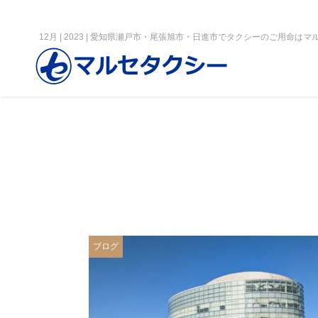
12月 | 2023 | 愛知県瀬戸市・尾張旭市・日進市でタクシーのご用命は
ブログ