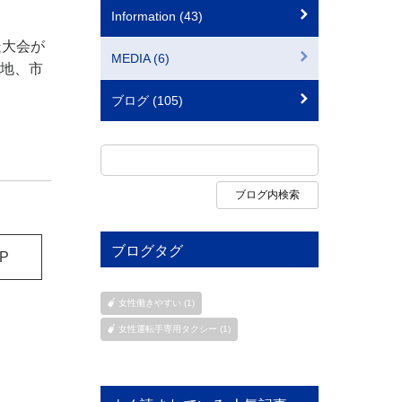
Information (43)
走大会が
MEDIA (6)
団地、市
ブログ (105)
ブログタグ
P
女性働きやすい (1)
女性運転手専用タクシー (1)