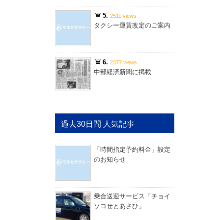
5.
2511 views
タクシー運賃改定のご案内
6.
2377 views
中部経済新聞に掲載
過去30日間 人気記事
「時間指定予約料金」設定
のお知らせ
乗合送迎サービス「チョイ
ソコせとあさひ」