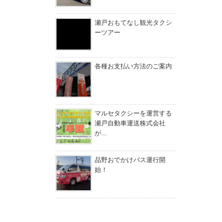
瀬戸おもてなし観光タクシ
ーツアー
各種お支払い方法のご案内
マルセタクシーを運営する
瀬戸自動車運送株式会社
が...
品野おでかけバス運行開
始！