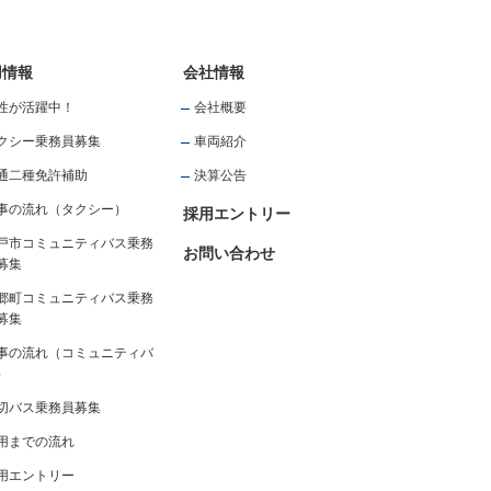
用情報
会社情報
性が活躍中！
会社概要
クシー乗務員募集
車両紹介
通二種免許補助
決算公告
事の流れ（タクシー）
採用エントリー
戸市コミュニティバス乗務
お問い合わせ
募集
郷町コミュニティバス乗務
募集
事の流れ（コミュニティバ
）
切バス乗務員募集
用までの流れ
用エントリー