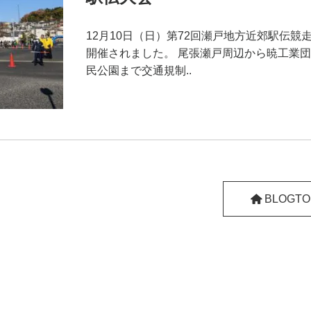
12月10日（日）第72回瀬戸地方近郊駅伝競
開催されました。 尾張瀬戸周辺から暁工業
民公園まで交通規制..
BLOGTO