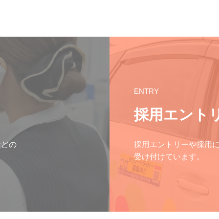
ENTRY
採用エント
などの
採用エントリーや採用
受け付けています。